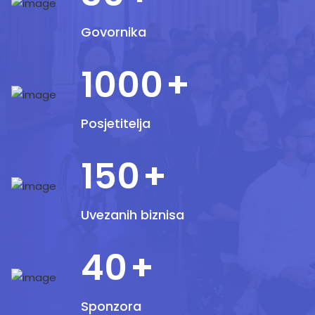
Govornika
1000
+
Posjetitelja
150
+
Uvezanih biznisa
40
+
Sponzora