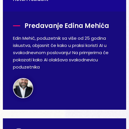
Predavanje Edina Mehića
Edin Mehić, poduzetnik sa više od 25 godina
iskustva, objasnit će kako u praksi koristi AI u
svakodnevnom poslovanju! Na primjerima će
pokazati kako AI olakšava svakodnevicu
poduzetnika