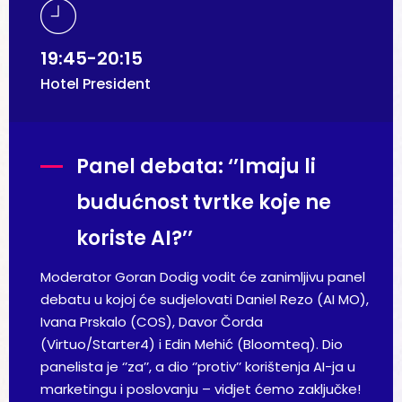
19:45-20:15
Hotel President
Panel debata: ‘’Imaju li
budućnost tvrtke koje ne
koriste AI?’’
Moderator Goran Dodig vodit će zanimljivu panel
debatu u kojoj će sudjelovati Daniel Rezo (AI MO),
Ivana Prskalo (COS), Davor Čorda
(Virtuo/Starter4) i Edin Mehić (Bloomteq). Dio
panelista je ‘’za’’, a dio ‘’protiv’’ korištenja AI-ja u
marketingu i poslovanju – vidjet ćemo zaključke!