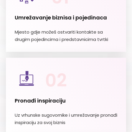
Umrežavanje biznisa i pojedinaca
Mjesto gdje možeš ostvariti kontakte sa
drugim pojedincima i predstavnicima tvrtki
02
Pronađi inspiraciju
Uz vrhunske sugovornike i umrežavanje pronađi
inspiraciju za svoj biznis