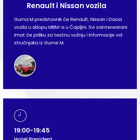
Renault i Nissan vozila
Guma M predstavnik će Renault, Nissan i Dacia
vozila u sklopu MBM-a u Čapljini. Svi zainteresirani
imat će priliku za testnu vožnju i informacije od
stručnjaka iz Gume M.
19:00-19:45
Hotel President