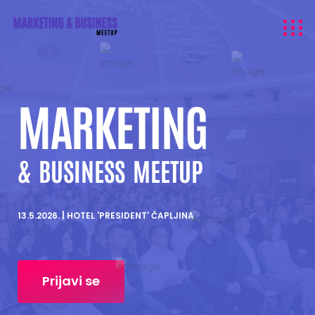
MARKETING
& BUSINESS MEETUP
13.5.2026. | HOTEL 'PRESIDENT' ČAPLJINA
Prijavi se