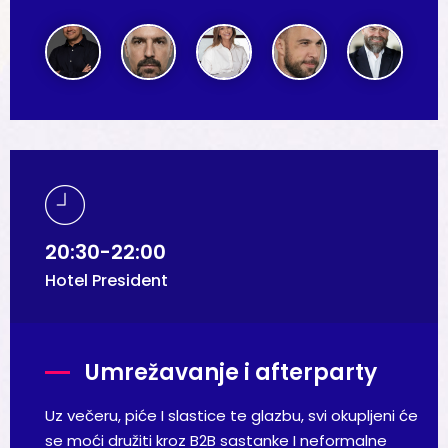
20:30-22:00
Hotel President
Umrežavanje i afterparty
Uz večeru, piće I slastice te glazbu, svi okupljeni će
se moći družiti kroz B2B sastanke I neformalne