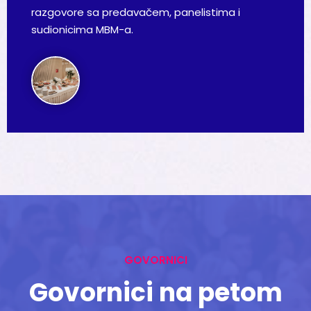
razgovore sa predavačem, panelistima i
sudionicima MBM-a.
GOVORNICI
Govornici na petom