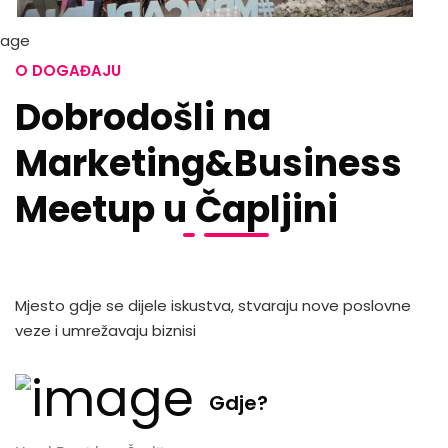
O DOGAĐAJU
Dobrodošli na
Marketing&Business
Meetup u Čapljini
Mjesto gdje se dijele iskustva, stvaraju nove poslovne
veze i umrežavaju biznisi
Gdje?