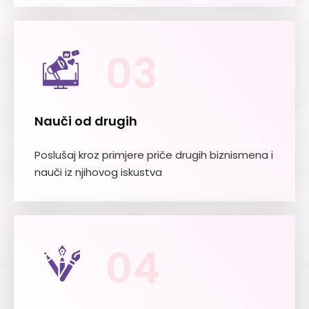
03
Nauči od drugih
Poslušaj kroz primjere priče drugih biznismena i
nauči iz njihovog iskustva
04