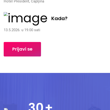
Hotel President, Čapljina
Kada?
13.5.2026. u 19.00 sati
Prijavi se
30
+