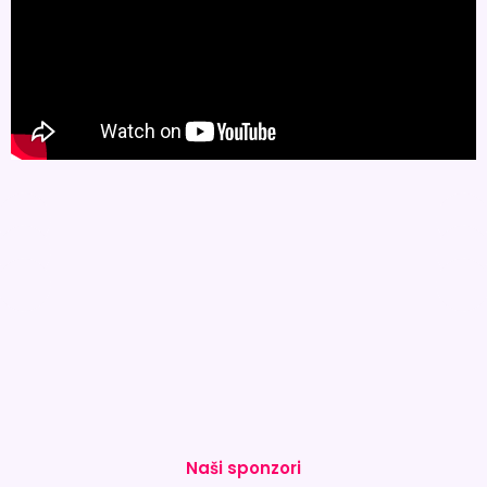
Naši sponzori