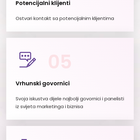
Potencijalni klijenti
Ostvari kontakt sa potencijalnim klijentima
05
Vrhunski govornici
Svoja iskustva dijele najbolji govornici i panelisti
iz svijeta marketinga i biznisa