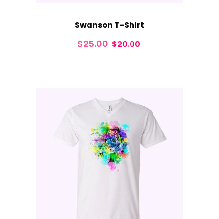
Swanson T-Shirt
Izvorna
Trenutna
$
25.00
$
20.00
cijena
cijena
bila
je:
je:
$20.00.
$25.00.