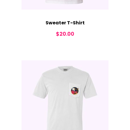
Sweater T-Shirt
$
20.00