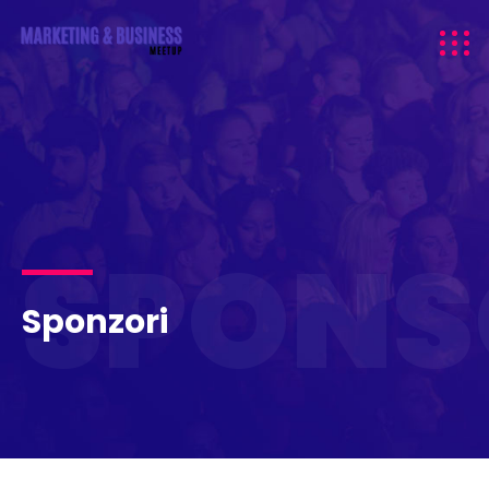
SPONS
Sponzori