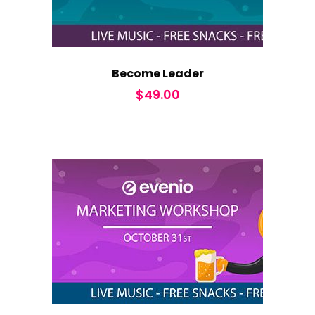
Become Leader
$
49.00