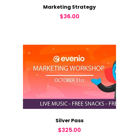
Marketing Strategy
$
36.00
Silver Pass
$
325.00