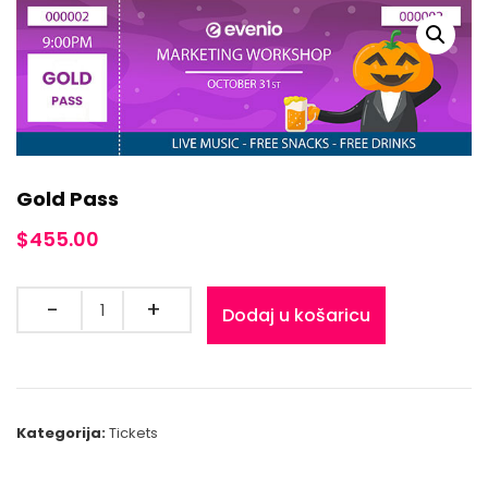
Gold Pass
$
455.00
Quantity
Dodaj u košaricu
Kategorija:
Tickets