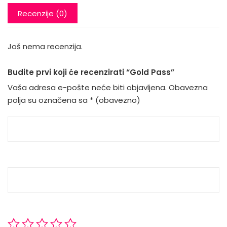
Recenzije (0)
Još nema recenzija.
Budite prvi koji će recenzirati “Gold Pass”
Vaša adresa e-pošte neće biti objavljena.
Obavezna
polja su označena sa
* (obavezno)