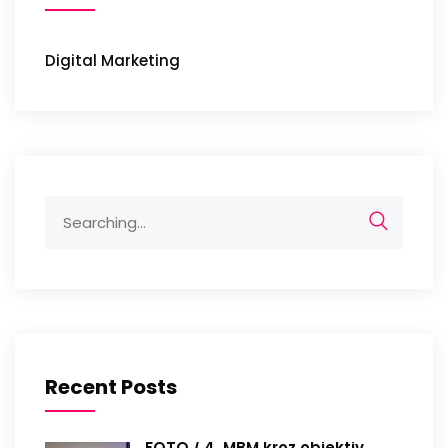
Digital Marketing
Search
for:
Recent Posts
FOTO / 4. MBM kroz objektiv