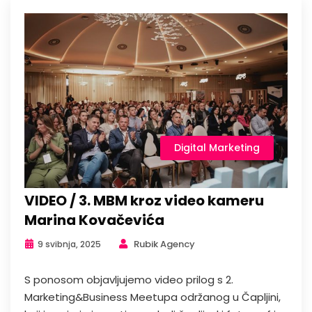
Digital Marketing
VIDEO / 3. MBM kroz video kameru
Marina Kovačevića
Rubik Agency
9 svibnja, 2025
S ponosom objavljujemo video prilog s 2.
Marketing&Business Meetupa održanog u Čapljini,