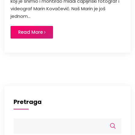
koji je snimio i montirao mladi čapljinski fotograf i
videograf Marin Kovačević. Naš Marin je još
jednom...
Read More
Pretraga