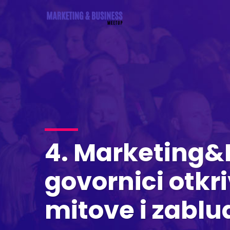
4. Marketing&
govornici otkr
mitove i zablu