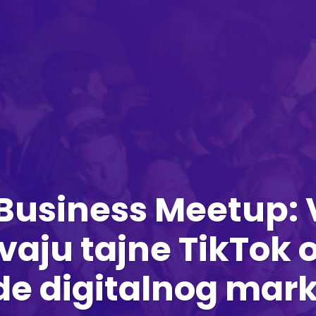
Business Meetup: 
ivaju tajne TikTok 
de digitalnog mar