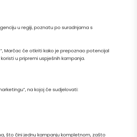
 agenciju u regiji, poznatu po suradnjama s
 Marčac će otkriti kako je prepoznao potencijal
koristi u pripremi uspješnih kampanja.
arketingu”, na kojoj će sudjelovati:
žama, što čini jednu kampanju kompletnom, zašto