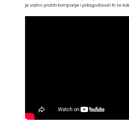
je važno pratiti kampanje i prilagođavati ih te ka