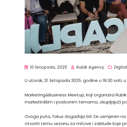
10 listopada, 2025
Rubik Agency
Digita
U utorak, 21. listopada 2025. godine u 18:30 sati,
Marketing&Business Meetup, koji organizira Rubik
marketinškim i poslovnim temama, okupljajući podu
Ovoga puta, fokus događaja bit će usmjeren na sv
otvoriti temu vezanu za mitove i zablude koje p