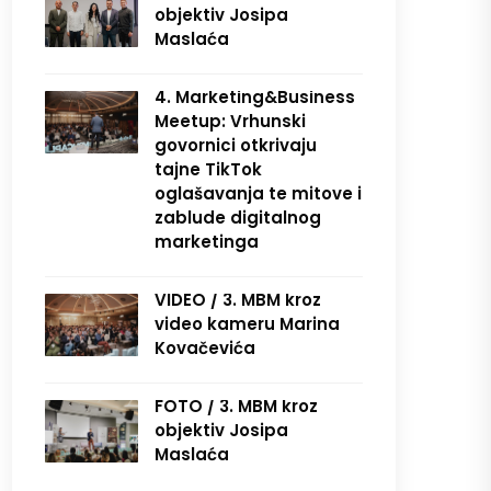
objektiv Josipa
Maslaća
4. Marketing&Business
Meetup: Vrhunski
govornici otkrivaju
tajne TikTok
oglašavanja te mitove i
zablude digitalnog
marketinga
VIDEO / 3. MBM kroz
video kameru Marina
Kovačevića
FOTO / 3. MBM kroz
objektiv Josipa
Maslaća