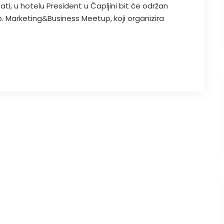
sati, u hotelu President u Čapljini bit će održan
 Marketing&Business Meetup, koji organizira