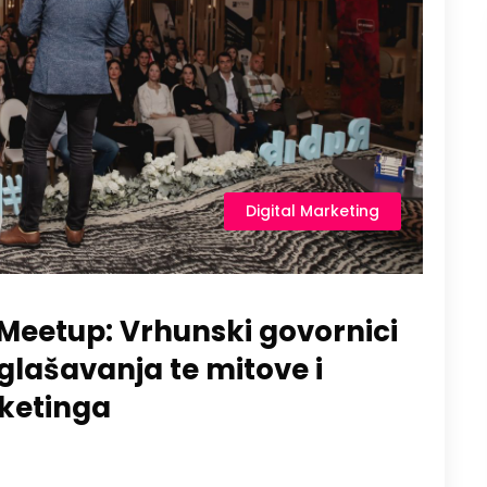
Digital Marketing
Meetup: Vrhunski govornici
oglašavanja te mitove i
ketinga