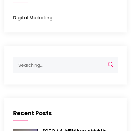
Digital Marketing
Search
for:
Recent Posts
FOTO / 4. MBM kroz objektiv