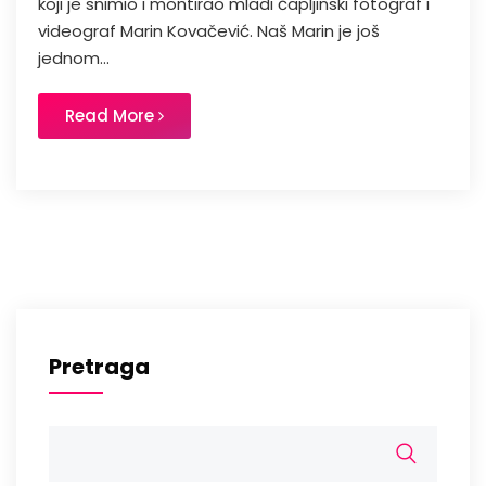
koji je snimio i montirao mladi čapljinski fotograf i
videograf Marin Kovačević. Naš Marin je još
jednom...
Read More
Pretraga