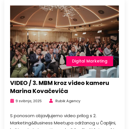
Digital Marketing
VIDEO / 3. MBM kroz video kameru
Marina Kovačevića
Rubik Agency
9 svibnja, 2025
S ponosom objavljujemo video prilog s 2.
Marketing&Business Meetupa održanog u Čapljini,