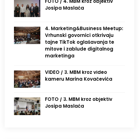
FOTO / 4. MBM kroz objektiv
Josipa Maslaća
4. Marketing&Business Meetup:
Vrhunski govornici otkrivaju
tajne TikTok oglašavanja te
mitove i zablude digitalnog
marketinga
VIDEO / 3. MBM kroz video
kameru Marina Kovačevića
FOTO / 3. MBM kroz objektiv
Josipa Maslaća