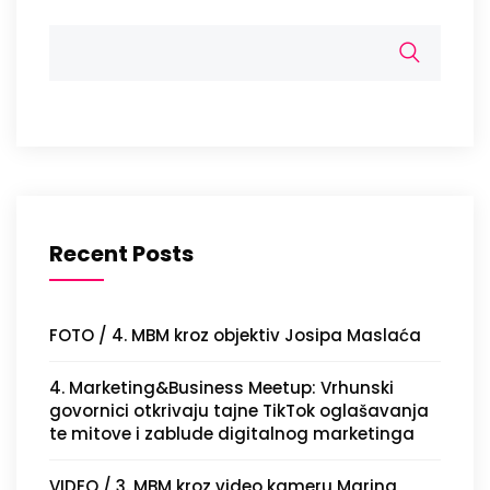
Recent Posts
FOTO / 4. MBM kroz objektiv Josipa Maslaća
4. Marketing&Business Meetup: Vrhunski
govornici otkrivaju tajne TikTok oglašavanja
te mitove i zablude digitalnog marketinga
VIDEO / 3. MBM kroz video kameru Marina