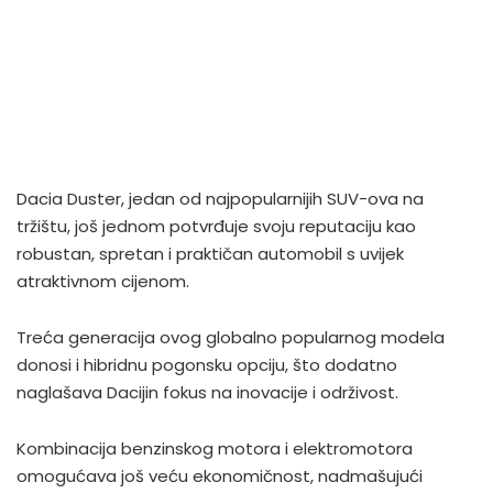
Dacia Duster, jedan od najpopularnijih SUV-ova na
tržištu, još jednom potvrđuje svoju reputaciju kao
robustan, spretan i praktičan automobil s uvijek
atraktivnom cijenom.
Treća generacija ovog globalno popularnog modela
donosi i hibridnu pogonsku opciju, što dodatno
naglašava Dacijin fokus na inovacije i održivost.
Kombinacija benzinskog motora i elektromotora
omogućava još veću ekonomičnost, nadmašujući