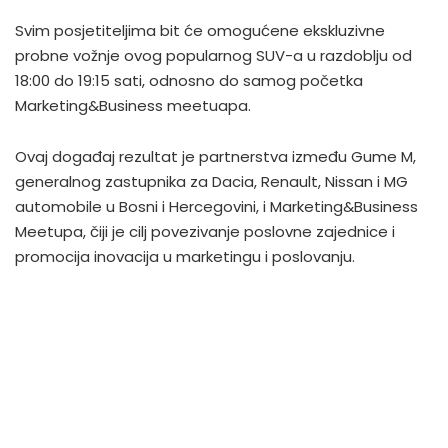
Svim posjetiteljima bit će omogućene ekskluzivne
probne vožnje ovog popularnog SUV-a u razdoblju od
18:00 do 19:15 sati, odnosno do samog početka
Marketing&Business meetuapa.
Ovaj događaj rezultat je partnerstva između Gume M,
generalnog zastupnika za Dacia, Renault, Nissan i MG
automobile u Bosni i Hercegovini, i Marketing&Business
Meetupa, čiji je cilj povezivanje poslovne zajednice i
promocija inovacija u marketingu i poslovanju.