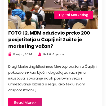
Digital Marketing
FOTO | 2. MBM oduševio preko 200
posjetitelja u Čapljini! Zašto je
marketing važan?
Rubik Agency
18 rujna, 2024
Drugi Marketing&Business Meetup održan u Čapljini
pokazao se kao ključni događaj za razmjenu
iskustava, stvaranje novih poslovnih veza i
umrežavanje biznisa u regiji. Iako tek u svom
drugom izdanju,...
Read More