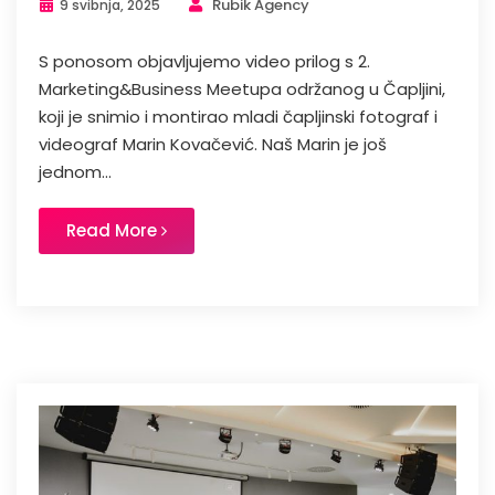
Rubik Agency
9 svibnja, 2025
S ponosom objavljujemo video prilog s 2.
Marketing&Business Meetupa održanog u Čapljini,
koji je snimio i montirao mladi čapljinski fotograf i
videograf Marin Kovačević. Naš Marin je još
jednom...
Read More