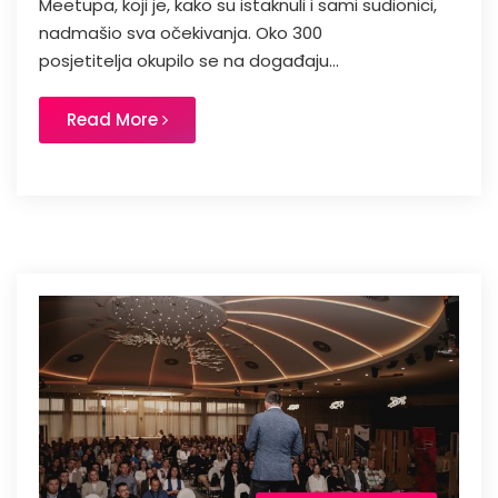
Meetupa, koji je, kako su istaknuli i sami sudionici,
nadmašio sva očekivanja. Oko 300
posjetitelja okupilo se na događaju...
Read More