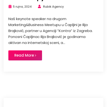
Rubik Agency
5 rujna, 2024
Naš keynote speaker na drugom
Marketing&Business Meetupu u Čapljini je Ilija
Brajković, partner u Agenciji ”Kontra” iz Zagreba.
Ponosni Čapljinac Ilija Brajković je godinama
aktivan na internetskoj sceni, a...
Read More