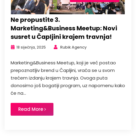
Ne propustite 3.
Marketing&Business Meetup: Novi
susret u Čapljini krajem travnja!
Rubik Agency
18 siječnja, 2025
Marketing&Business Meetup, koji je već postao
prepoznatljiv brend u Čapljini, vraća se u svom
trećem izdanju krajem travnja. Ovoga puta
donosimo još bogatiji program, uz napomenu kako
će na...
Read More