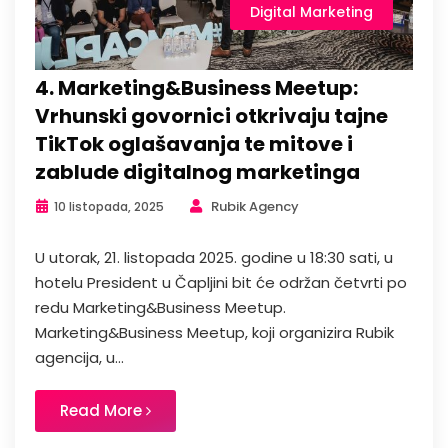
Digital Marketing
4. Marketing&Business Meetup:
Vrhunski govornici otkrivaju tajne
TikTok oglašavanja te mitove i
zablude digitalnog marketinga
Rubik Agency
10 listopada, 2025
U utorak, 21. listopada 2025. godine u 18:30 sati, u
hotelu President u Čapljini bit će održan četvrti po
redu Marketing&Business Meetup.
Marketing&Business Meetup, koji organizira Rubik
agencija, u...
Read More