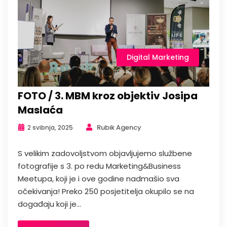
Digital Marketing
FOTO / 3. MBM kroz objektiv Josipa
Maslaća
Rubik Agency
2 svibnja, 2025
S velikim zadovoljstvom objavljujemo službene
fotografije s 3. po redu Marketing&Business
Meetupa, koji je i ove godine nadmašio sva
očekivanja! Preko 250 posjetitelja okupilo se na
događaju koji je...