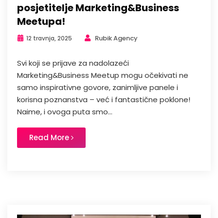
posjetitelje Marketing&Business
Meetupa!
Rubik Agency
12 travnja, 2025
Svi koji se prijave za nadolazeći
Marketing&Business Meetup mogu očekivati ne
samo inspirativne govore, zanimljive panele i
korisna poznanstva – već i fantastične poklone!
Naime, i ovoga puta smo...
Read More