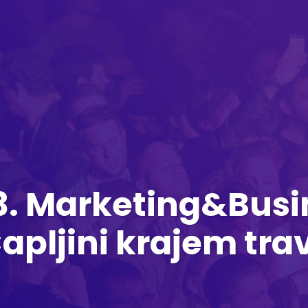
 3. Marketing&Bus
Čapljini krajem tra