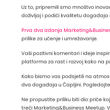
Uz to, pripremili smo mnoštvo inovaci
doživljaj i podići kvalitetu događaja
Prva dva izdanja Marketing&Busin
prilike za učenje i umrežavanje.
Vaši pozitivni komentari i ideje ins
platforma za rast i razvoj kako na 
Kako bismo vas podsjetili na atmosf
dva događaja u Čapljini. Pogledajte 
Ne propustite priliku biti dio priče 
treći Marketing&Business Meetup. Vi