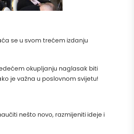
raća se u svom trećem izdanju
edećem okupljanju naglasak biti
jako je važna u poslovnom svijetu!
čiti nešto novo, razmijeniti ideje i