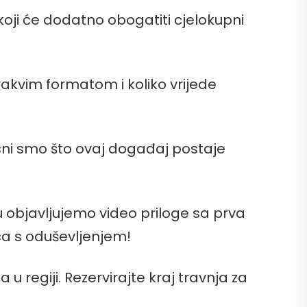
 koji će dodatno obogatiti cjelokupni
ovakvim formatom i koliko vrijede
nosni smo što ovaj događaj postaje
 objavljujemo video priloge sa prva
iča s oduševljenjem!
u regiji. Rezervirajte kraj travnja za