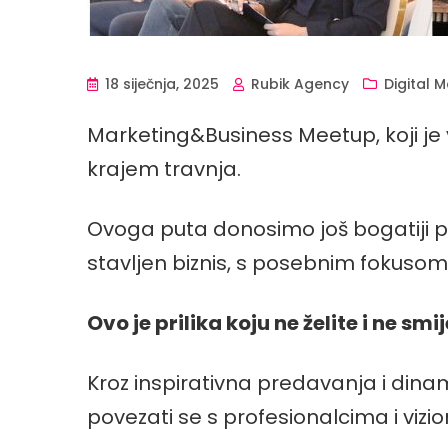
18 siječnja, 2025
Rubik Agency
Digital 
Marketing&Business Meetup, koji je 
krajem travnja.
Ovoga puta donosimo još bogatiji 
stavljen biznis, s posebnim fokusom 
Ovo je prilika koju ne želite i ne smi
Kroz inspirativna predavanja i dinam
povezati se s profesionalcima i viziona