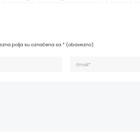
zna polja su označena sa
* (obavezno)