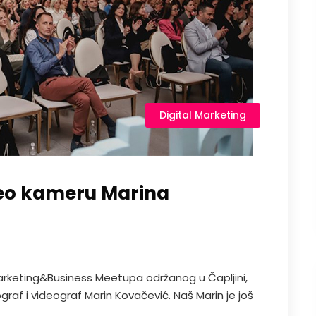
Digital Marketing
deo kameru Marina
arketing&Business Meetupa održanog u Čapljini,
tograf i videograf Marin Kovačević. Naš Marin je još