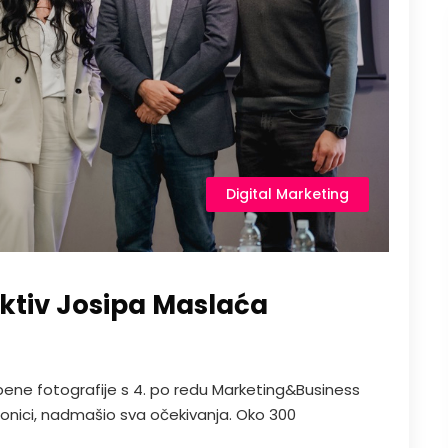
Digital Marketing
ektiv Josipa Maslaća
bene fotografije s 4. po redu Marketing&Business
udionici, nadmašio sva očekivanja. Oko 300