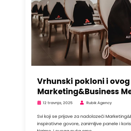
Vrhunski pokloni i ovog 
Marketing&Business M
12 travnja, 2025
Rubik Agency
Svi koji se prijave za nadolazeći Marketi
inspirativne govore, zanimljive panele i ko
Naime, i ovoga puta smo...