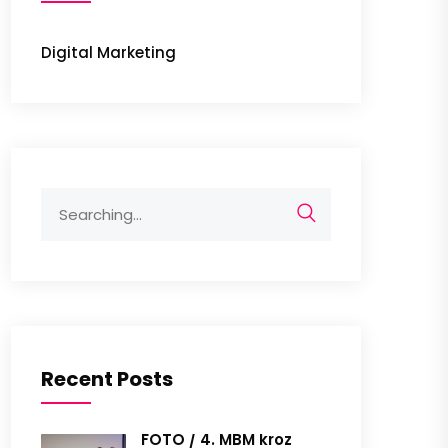
Digital Marketing
Search
for:
Recent Posts
FOTO / 4. MBM kroz