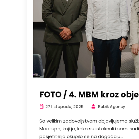
FOTO / 4. MBM kroz obj
27 listopada, 2025
Rubik Agency
Sa velikim zadovoljstvom objavljujemo služ
Meetupa, koji je, kako su istaknuli i sami s
posjetitelja okupilo se na događaju...