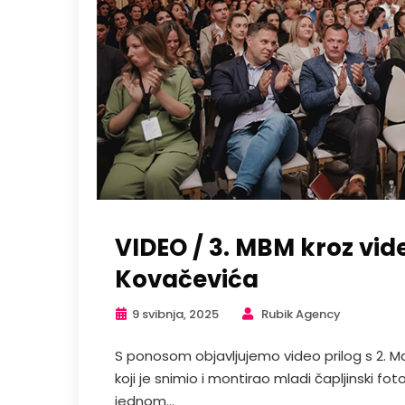
VIDEO / 3. MBM kroz vi
Kovačevića
9 svibnja, 2025
Rubik Agency
S ponosom objavljujemo video prilog s 2. M
koji je snimio i montirao mladi čapljinski fo
jednom...