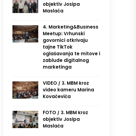
objektiv Josipa
Maslaća
4. Marketing&Business
Meetup: Vrhunski
govornici otkrivaju
tajne TikTok
oglašavanja te mitove i
zablude digitalnog
marketinga
VIDEO / 3. MBM kroz
video kameru Marina
Kovačevića
FOTO / 3. MBM kroz
objektiv Josipa
Maslaća