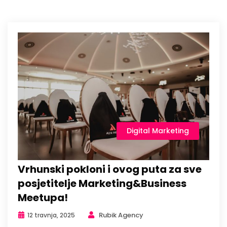
Digital Marketing
Vrhunski pokloni i ovog puta za sve
posjetitelje Marketing&Business
Meetupa!
Rubik Agency
12 travnja, 2025