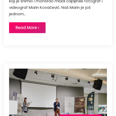
koji je snimio i montirao mladi čapljinski fotograf i
videograf Marin Kovačević. Naš Marin je još
jednom...
Read More