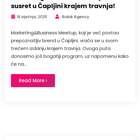
susret u Čapljini krajem travnja!
Rubik Agency
18 siječnja, 2025
Marketing&Business Meetup, koji je već postao
prepoznatljiv brend u Čapljini, vraća se u svom
trećem izdanju krajem travnja. Ovoga puta
donosimo još bogatiji program, uz napomenu kako
će na...
Read More