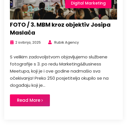
Digital Marketing
FOTO / 3. MBM kroz objektiv Josipa
Maslaća
Rubik Agency
2 svibnja, 2025
S velikim zadovoljstvom objavljujemo službene
fotografije s 3. po redu Marketing&Business
Meetupa, koji je i ove godine nadmašio sva
očekivanja! Preko 250 posjetitelja okupilo se na
događaju koji je...
Read More