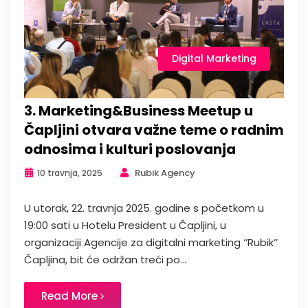
Digital Marketing
3. Marketing&Business Meetup u
Čapljini otvara važne teme o radnim
odnosima i kulturi poslovanja
Rubik Agency
10 travnja, 2025
U utorak, 22. travnja 2025. godine s početkom u
19:00 sati u Hotelu President u Čapljini, u
organizaciji Agencije za digitalni marketing ‘’Rubik’’
Čapljina, bit će održan treći po...
Read More