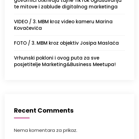
govornici otkrivaju tajne TikTok oglašavanja
te mitove i zablude digitalnog marketinga
VIDEO / 3. MBM kroz video kameru Marina
Kovačevića
FOTO / 3. MBM kroz objektiv Josipa Maslaća
Vrhunski pokloni i ovog puta za sve
posjetitelje Marketing&Business Meetupa!
Recent Comments
Nema komentara za prikaz.