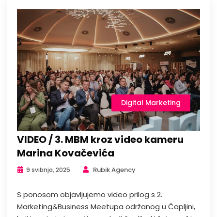
Digital Marketing
VIDEO / 3. MBM kroz video kameru
Marina Kovačevića
Rubik Agency
9 svibnja, 2025
S ponosom objavljujemo video prilog s 2.
Marketing&Business Meetupa održanog u Čapljini,