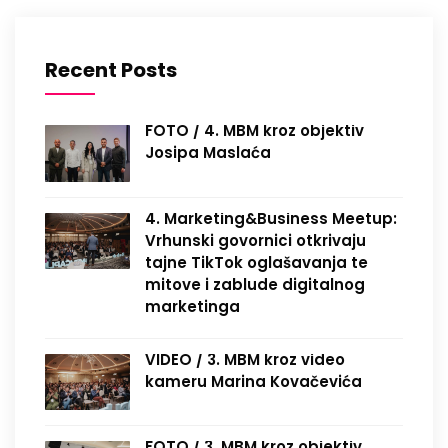
Recent Posts
FOTO / 4. MBM kroz objektiv
Josipa Maslaća
4. Marketing&Business Meetup:
Vrhunski govornici otkrivaju
tajne TikTok oglašavanja te
mitove i zablude digitalnog
marketinga
VIDEO / 3. MBM kroz video
kameru Marina Kovačevića
FOTO / 3. MBM kroz objektiv