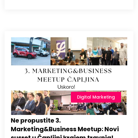
Digital Marketing
Ne propustite 3.
Marketing&Business Meetup: Novi
susret u Čapljini krajem travnja!