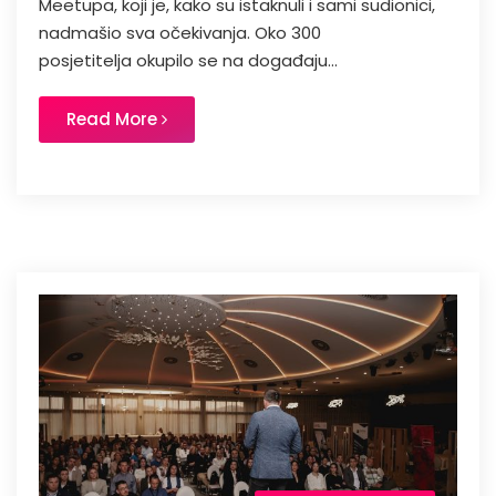
Meetupa, koji je, kako su istaknuli i sami sudionici,
nadmašio sva očekivanja. Oko 300
posjetitelja okupilo se na događaju...
Read More