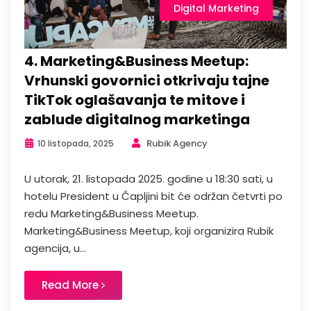
Digital Marketing
4. Marketing&Business Meetup:
Vrhunski govornici otkrivaju tajne
TikTok oglašavanja te mitove i
zablude digitalnog marketinga
Rubik Agency
10 listopada, 2025
U utorak, 21. listopada 2025. godine u 18:30 sati, u
hotelu President u Čapljini bit će održan četvrti po
redu Marketing&Business Meetup.
Marketing&Business Meetup, koji organizira Rubik
agencija, u...
Read More