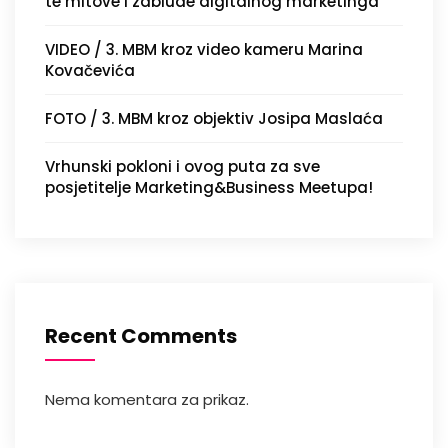
te mitove i zablude digitalnog marketinga
VIDEO / 3. MBM kroz video kameru Marina
Kovačevića
FOTO / 3. MBM kroz objektiv Josipa Maslaća
Vrhunski pokloni i ovog puta za sve
posjetitelje Marketing&Business Meetupa!
Recent Comments
Nema komentara za prikaz.