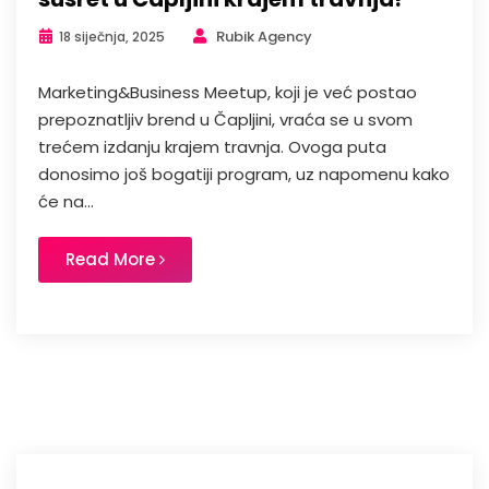
Rubik Agency
18 siječnja, 2025
Marketing&Business Meetup, koji je već postao
prepoznatljiv brend u Čapljini, vraća se u svom
trećem izdanju krajem travnja. Ovoga puta
donosimo još bogatiji program, uz napomenu kako
će na...
Read More