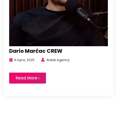
Dario Marčac CREW
Rubik Agency
6 rujna, 2025
Read More