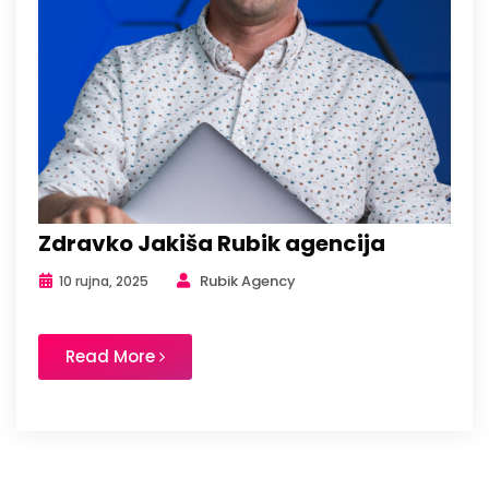
Zdravko Jakiša Rubik agencija
Rubik Agency
10 rujna, 2025
Read More